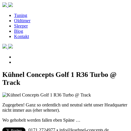
Tuning
Oldtimer
Sleeper
Blog
Kontakt
Kühnel Concepts Golf 1 R36 Turbo @
Track
Zugegeben! Ganz so ordentlich und neutral sieht unser Headquarter
nicht immer aus (eher seltener).
Wo gehobelt werden fallen eben Späne …
0171 2724977 • info@kuehnel-concepts.de